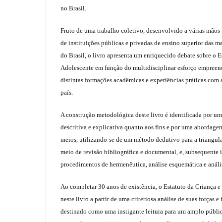
no Brasil.
Fruto de uma trabalho coletivo, desenvolvido a várias mãos 
de instituições públicas e privadas de ensino superior das m
do Brasil, o livro apresenta um enriquecido debate sobre o E
Adolescente em função do multidisciplinar esforço empreen
distintas formações acadêmicas e experiências práticas com 
país.
A construção metodológica deste livro é identificada por um
descritiva e explicativa quanto aos fins e por uma abordage
meios, utilizando-se de um método dedutivo para a triangul
meio de revisão bibliográfica e documental, e, subsequente 
procedimentos de hermenêutica, análise esquemática e anális
Ao completar 30 anos de existência, o Estatuto da Criança e
neste livro a partir de uma criteriosa análise de suas forças e
destinado como uma instigante leitura para um amplo públic