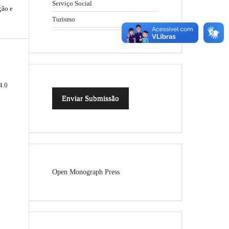
Serviço Social
ção e
Turismo
4.0
Enviar Submissão
Open Monograph Press