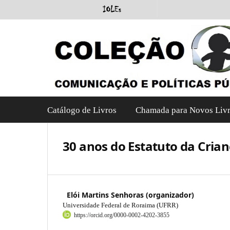
Catálogo de Livros
Chamada para Novos Liv
30 anos do Estatuto da Cria
Elói Martins Senhoras (organizador)
Universidade Federal de Roraima (UFRR)
https://orcid.org/0000-0002-4202-3855