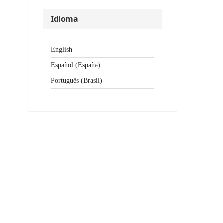
Idioma
English
Español (España)
Português (Brasil)