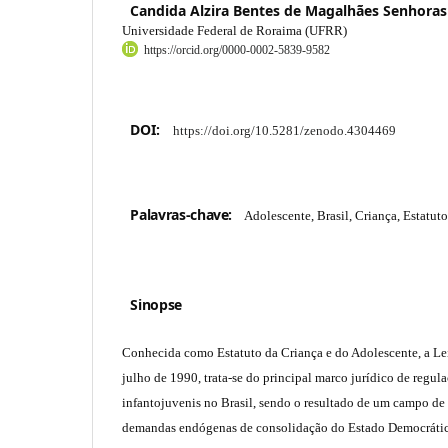
Candida Alzira Bentes de Magalhães Senhoras
Universidade Federal de Roraima (UFRR)
https://orcid.org/0000-0002-5839-9582
DOI:
https://doi.org/10.5281/zenodo.4304469
Palavras-chave:
Adolescente, Brasil, Criança, Estatut
Sinopse
Conhecida como Estatuto da Criança e do Adolescente, a Lei
julho de 1990, trata-se do principal marco jurídico de regu
infantojuvenis no Brasil, sendo o resultado de um campo de
demandas endógenas de consolidação do Estado Democrátic