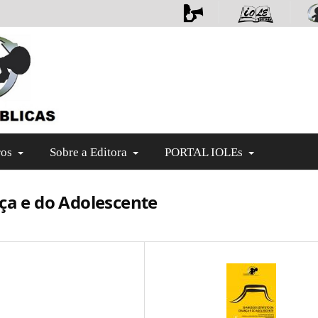
ros
Sobre a Editora
PORTAL IOLEs
nça e do Adolescente