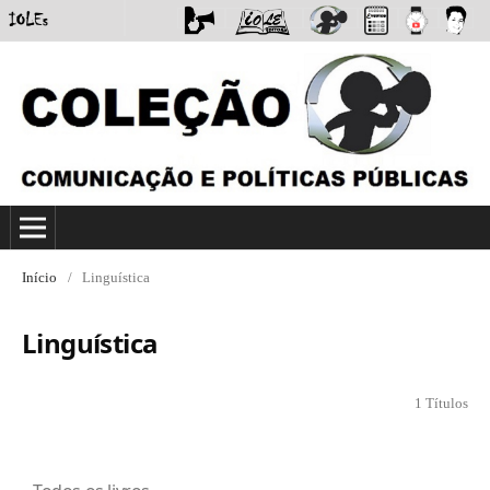
Início
/
Linguística
Linguística
1 Títulos