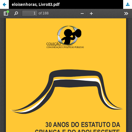
eloisenhoras, Livro83.pdf