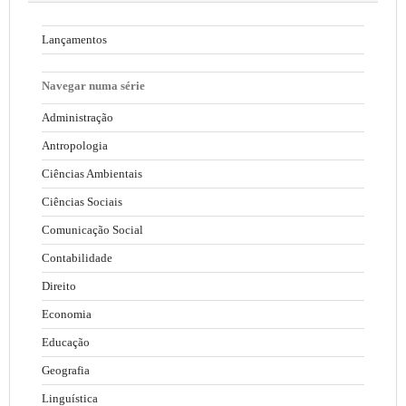
Lançamentos
Navegar numa série
Administração
Antropologia
Ciências Ambientais
Ciências Sociais
Comunicação Social
Contabilidade
Direito
Economia
Educação
Geografia
Linguística