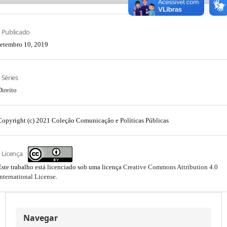
Publicado
setembro 10, 2019
Séries
Direito
Copyright (c) 2021 Coleção Comunicação e Políticas Públicas
Licença
Este trabalho está licenciado sob uma licença
Creative Commons Attribution 4.0
International License
.
Navegar