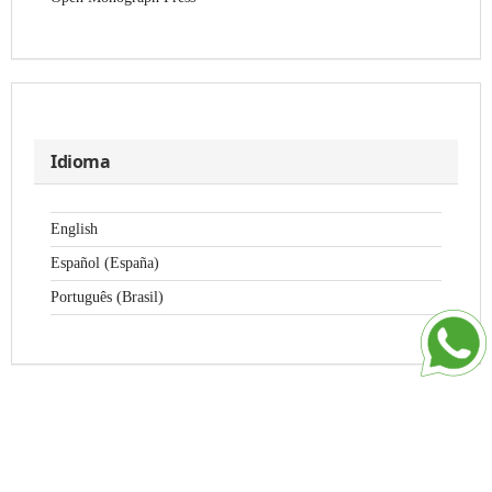
Idioma
English
Español (España)
Português (Brasil)