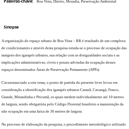
Palavras-chave:
Boa Vista, Direito, Moradia, Preservação Ambiental
Sinopse
A organização do espaço urbano de Boa Vista – RR é resultado de um complexo
de condicionantes e através desta pesquisa estuda-se o processo de ocupação das
margens dos igarapés urbanos, sua relação com as desigualdades sociais e as
implicações administrativas, cíveis e penais advindas da ocupação desses
espaços denominados Áreas de Preservação Permanente (APPs).
Circunstanciado a este tema, o ponto de partida do presente livro levou em
consideração a identificação dos igarapés urbanos Caranã, Caxangá, Frasco,
Grande, Mirandinha e Pricumã, os quais medem individualmente até 10 metros
de largura, sendo obrigatória pelo Código Florestal brasileiro a manutenção da
não ocupação em uma faixa de 30 metros de largura.
No processo de elaboração da pesquisa, o procedimento metodológico utilizado