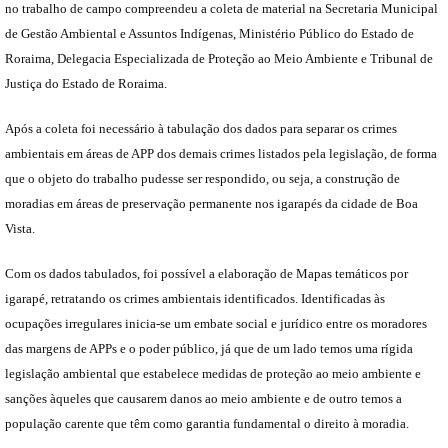
no trabalho de campo compreendeu a coleta de material na Secretaria Municipal
de Gestão Ambiental e Assuntos Indígenas, Ministério Público do Estado de
Roraima, Delegacia Especializada de Proteção ao Meio Ambiente e Tribunal de
Justiça do Estado de Roraima.
Após a coleta foi necessário à tabulação dos dados para separar os crimes
ambientais em áreas de APP dos demais crimes listados pela legislação, de forma
que o objeto do trabalho pudesse ser respondido, ou seja, a construção de
moradias em áreas de preservação permanente nos igarapés da cidade de Boa
Vista.
Com os dados tabulados, foi possível a elaboração de Mapas temáticos por
igarapé, retratando os crimes ambientais identificados. Identificadas às
ocupações irregulares inicia-se um embate social e jurídico entre os moradores
das margens de APPs e o poder público, já que de um lado temos uma rígida
legislação ambiental que estabelece medidas de proteção ao meio ambiente e
sanções àqueles que causarem danos ao meio ambiente e de outro temos a
população carente que têm como garantia fundamental o direito à moradia.