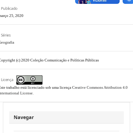
Publicado
março 25, 2020
Séries
Geografia
Copyright (c) 2020 Coleção Comunicação e Políticas Públicas
Licença
Este trabalho está licenciado sob uma licença
Creative Commons Attribution 4.0
International License
.
Navegar