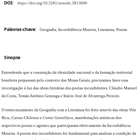
DOI:
https://doi.org/10.5281/zenodo.3813690
Palavras-chave:
Geografia, Inconfidência Mineira, Literatura, Poetas
Sinopse
Entendendo que a construção da identidade nacional e da formação territorial
brasileira perpassam pelo contexto das Minas Gerais, procuramos fazer essa
investigação à luz das obras literárias dos poetas inconfidentes, Cláudio Manuel
da Costa, Tomás Antônio Gonzaga e Inácio José de Alvarenga Peixoto.
O entrecruzamento da Geografia com a Literatura foi feito através das obras
Vila
Rica, Cartas Chilenas
e
Canto Genetlíaco,
manifestações artísticas dos
respectivos poetas e agentes que participaram efetivamente da Inconfidência
Mineira. A poesia dos inconfidentes foi fundamental para analisar a condição da