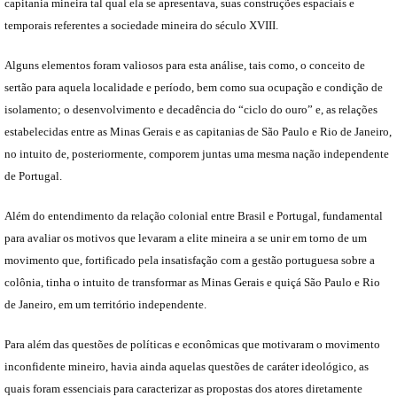
capitania mineira tal qual ela se apresentava, suas construções espaciais e
temporais referentes a sociedade mineira do século XVIII.
Alguns elementos foram valiosos para esta análise, tais como, o conceito de
sertão para aquela localidade e período, bem como sua ocupação e condição de
isolamento; o desenvolvimento e decadência do “ciclo do ouro” e, as relações
estabelecidas entre as Minas Gerais e as capitanias de São Paulo e Rio de Janeiro,
no intuito de, posteriormente, comporem juntas uma mesma nação independente
de Portugal.
Além do entendimento da relação colonial entre Brasil e Portugal, fundamental
para avaliar os motivos que levaram a elite mineira a se unir em torno de um
movimento que, fortificado pela insatisfação com a gestão portuguesa sobre a
colônia, tinha o intuito de transformar as Minas Gerais e quiçá São Paulo e Rio
de Janeiro, em um território independente.
Para além das questões de políticas e econômicas que motivaram o movimento
inconfidente mineiro, havia ainda aquelas questões de caráter ideológico, as
quais foram essenciais para caracterizar as propostas dos atores diretamente