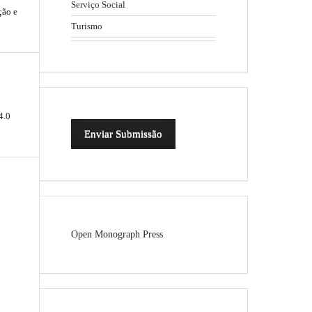
Serviço Social
ção e
Turismo
4.0
Enviar Submissão
Open Monograph Press