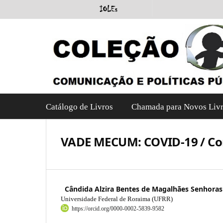
Catálogo de Livros
Chamada para Novos Liv
VADE MECUM: COVID-19 / Cor
Cândida Alzira Bentes de Magalhães Senhoras
Universidade Federal de Roraima (UFRR)
https://orcid.org/0000-0002-5839-9582