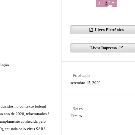
Livro Eletrônico
Livro Impresso
slação
Publicado
setembro 15, 2020
oduzidos no contexto federal
Séries
 no ano de 2020, relacionados à
Direito
u amplamente conhecida pelo
), causada pelo vírus SARS-