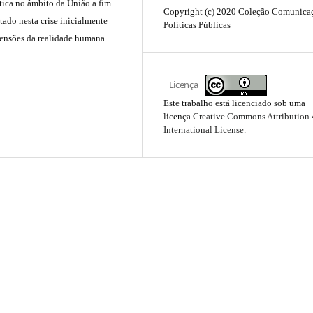
stica no âmbito da União a fim
Copyright (c) 2020 Coleção Comunica
ado nesta crise inicialmente
Políticas Públicas
ensões da realidade humana.
Licença
Este trabalho está licenciado sob uma
licença
Creative Commons Attribution 
International License
.