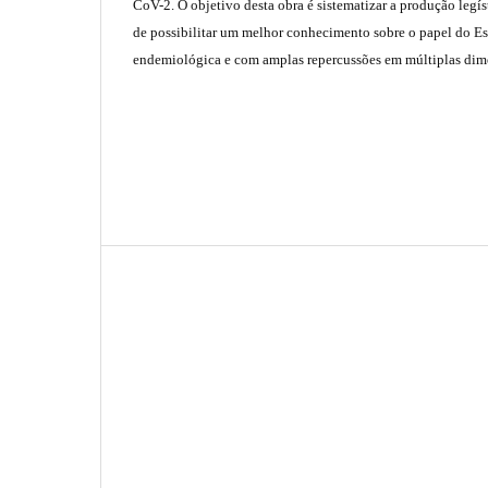
CoV-2. O objetivo desta obra é sistematizar a produção legí
de possibilitar um melhor conhecimento sobre o papel do Est
endemiológica e com amplas repercussões em múltiplas dim