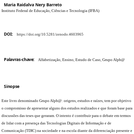
Maria Raidalva Nery Barreto
Instituto Federal de Educação, Ciências e Tecnologia (IFBA)
DOI:
https://doi.org/10.5281/zenodo.4603965
Palavras-chave:
Alfabetização, Ensino, Estudo de Caso, Grupo Alph@
Sinopse
Este livro denominado Grupo Alph@: origens, estudos e raízes, tem por objetivo
o compromisso de apresentar alguns dos estudos realizados e que foram base para
discussões das teses que geraram. O intento é contribuir para o debate em termos
de lidar com a presença das Tecnologias Digitais de Informação e de
Comunicação (TDIC) na sociedade e na escola diante da diferenciação presente e