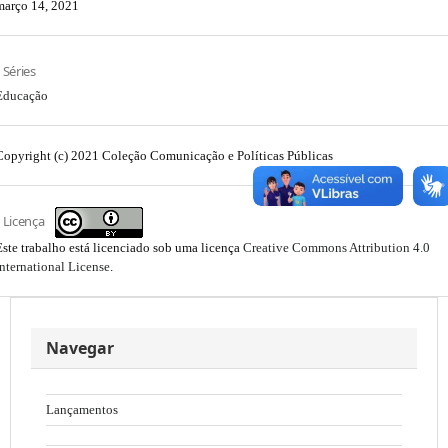
março 14, 2021
Séries
Educação
Copyright (c) 2021 Coleção Comunicação e Políticas Públicas
Licença
Este trabalho está licenciado sob uma licença
Creative Commons Attribution 4.0
International License
.
Navegar
Lançamentos