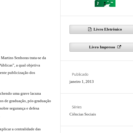
Livro Eletrônico
Livro Impresso
i Martins Senhoras trata-se da
úblicas”, a qual objetiva
ente publicização dos
Publicado
janeiro 1, 2013
enchendo uma grave lacuna
unos de graduação, pós-graduação
Séries
sobre segurança e defesa
Ciências Sociais
.
xplicar a centralidade das