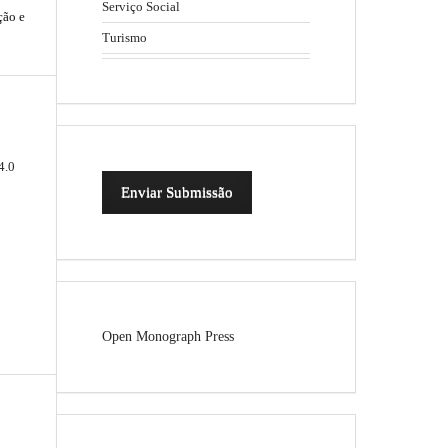
Serviço Social
ção e
Turismo
4.0
Enviar Submissão
Open Monograph Press