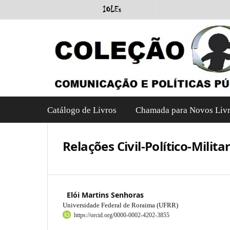
Catálogo de Livros
Chamada para Novos Liv
Relações Civil-Político-Milit
Elói Martins Senhoras
Universidade Federal de Roraima (UFRR)
https://orcid.org/0000-0002-4202-3855