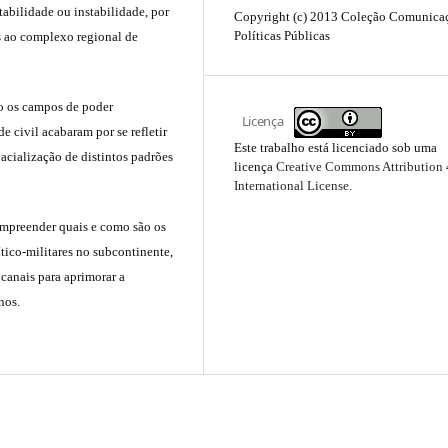
stabilidade ou instabilidade, por
Copyright (c) 2013 Coleção Comunica
Políticas Públicas
s ao complexo regional de
o os campos de poder
Licença
e civil acabaram por se refletir
Este trabalho está licenciado sob uma
acialização de distintos padrões
licença
Creative Commons Attribution 
International License
.
compreender quais e como são os
tico-militares no subcontinente,
 canais para aprimorar a
nos.