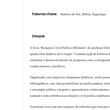
Palavras-chave:
América do Sul, Defesa, Segurança
Sinopse
O livro "Relações Civil-Político-Militares" do professor Eló
quarta obra didática da Coleção “Comunicação & Políticas P
estimular o desenvolvimento de pesquisas com a correspond
conhecimentos científicos.
Organizada com objetivos claramente didáticos, assim pre
bibliográficas, esta obra possibilitará aos policymakers, al
e um amplo público em geral a apreenderem conhecimentos 
tomando como referência as relações civil-político-militares
O presente livro traz um conjunto de reflexões que buscam e