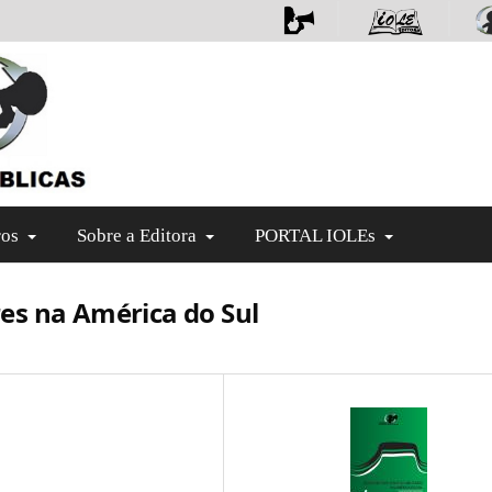
ros
Sobre a Editora
PORTAL IOLEs
ares na América do Sul