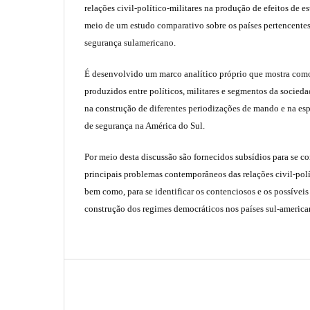
relações civil-político-militares na produção de efeitos de e
meio de um estudo comparativo sobre os países pertencente
segurança sulamericano.
É desenvolvido um marco analítico próprio que mostra com
produzidos entre políticos, militares e segmentos da sociedad
na construção de diferentes periodizações de mando e na esp
de segurança na América do Sul.
Por meio desta discussão são fornecidos subsídios para se 
principais problemas contemporâneos das relações civil-polí
bem como, para se identificar os contenciosos e os possíveis
construção dos regimes democráticos nos países sul-america