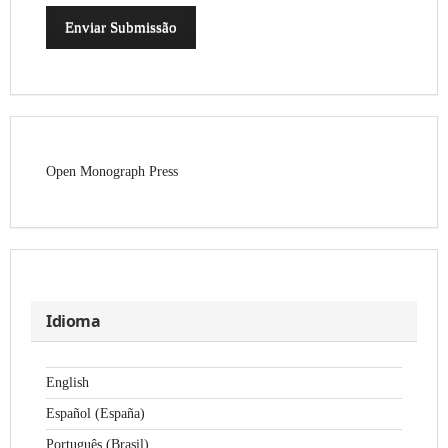
Enviar Submissão
Open Monograph Press
Idioma
English
Español (España)
Português (Brasil)