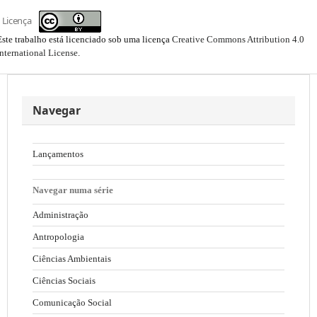
Licença
Este trabalho está licenciado sob uma licença
Creative Commons Attribution 4.0
International License
.
Navegar
Lançamentos
Navegar numa série
Administração
Antropologia
Ciências Ambientais
Ciências Sociais
Comunicação Social