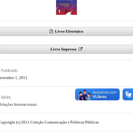
Livro Eletrônico
Livro Impresso
Publicado
dezembro 1, 2011
Séries
Relações Internacionais
Copyright (c) 2011 Coleção Comunicação e Políticas Públicas