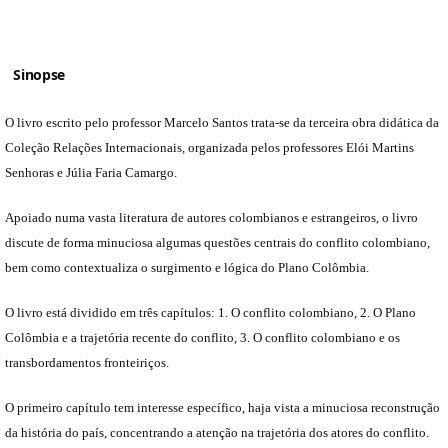
Sinopse
O livro escrito pelo professor Marcelo Santos trata-se da terceira obra didática da
Coleção Relações Internacionais, organizada pelos professores Elói Martins
Senhoras e Júlia Faria Camargo.
Apoiado numa vasta literatura de autores colombianos e estrangeiros, o livro
discute de forma minuciosa algumas questões centrais do conflito colombiano,
bem como contextualiza o surgimento e lógica do Plano Colômbia.
O livro está dividido em três capítulos: 1. O conflito colombiano, 2. O Plano
Colômbia e a trajetória recente do conflito, 3. O conflito colombiano e os
transbordamentos fronteiriços.
O primeiro capítulo tem interesse específico, haja vista a minuciosa reconstrução
da história do país, concentrando a atenção na trajetória dos atores do conflito.