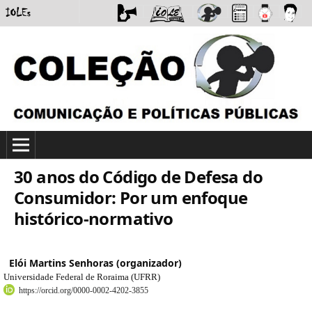
30 anos do Código de Defesa do
Consumidor: Por um enfoque
histórico-normativo
Elói Martins Senhoras (organizador)
Universidade Federal de Roraima (UFRR)
https://orcid.org/0000-0002-4202-3855