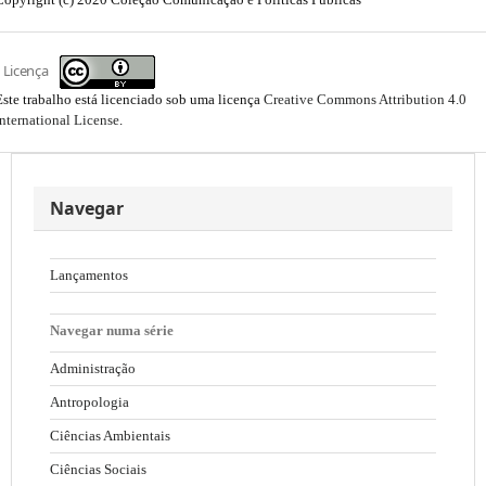
Licença
Este trabalho está licenciado sob uma licença
Creative Commons Attribution 4.0
International License
.
Navegar
Lançamentos
Navegar numa série
Administração
Antropologia
Ciências Ambientais
Ciências Sociais