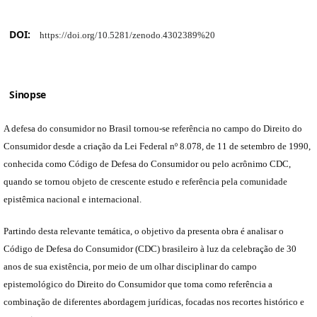
DOI:
https://doi.org/10.5281/zenodo.4302389%20
Sinopse
A defesa do consumidor no Brasil tornou-se referência no campo do Direito do
Consumidor desde a criação da Lei Federal nº 8.078, de 11 de setembro de 1990,
conhecida como Código de Defesa do Consumidor ou pelo acrônimo CDC,
quando se tornou objeto de crescente estudo e referência pela comunidade
epistêmica nacional e internacional.
Partindo desta relevante temática, o objetivo da presenta obra é analisar o
Código de Defesa do Consumidor (CDC) brasileiro à luz da celebração de 30
anos de sua existência, por meio de um olhar disciplinar do campo
epistemológico do Direito do Consumidor que toma como referência a
combinação de diferentes abordagem jurídicas, focadas nos recortes histórico e