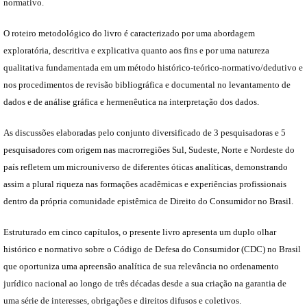
normativo.
O roteiro metodológico do livro é caracterizado por uma abordagem
exploratória, descritiva e explicativa quanto aos fins e por uma natureza
qualitativa fundamentada em um método histórico-teórico-normativo/dedutivo e
nos procedimentos de revisão bibliográfica e documental no levantamento de
dados e de análise gráfica e hermenêutica na interpretação dos dados.
As discussões elaboradas pelo conjunto diversificado de 3 pesquisadoras e 5
pesquisadores com origem nas macrorregiões Sul, Sudeste, Norte e Nordeste do
país refletem um microuniverso de diferentes óticas analíticas, demonstrando
assim a plural riqueza nas formações acadêmicas e experiências profissionais
dentro da própria comunidade epistêmica de Direito do Consumidor no Brasil.
Estruturado em cinco capítulos, o presente livro apresenta um duplo olhar
histórico e normativo sobre o Código de Defesa do Consumidor (CDC) no Brasil
que oportuniza uma apreensão analítica de sua relevância no ordenamento
jurídico nacional ao longo de três décadas desde a sua criação na garantia de
uma série de interesses, obrigações e direitos difusos e coletivos.