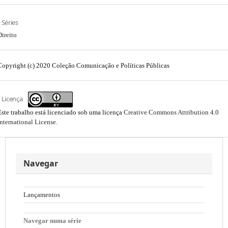
Séries
Direito
Copyright (c) 2020 Coleção Comunicação e Políticas Públicas
Licença
Este trabalho está licenciado sob uma licença
Creative Commons Attribution 4.0
International License
.
Navegar
Lançamentos
Navegar numa série