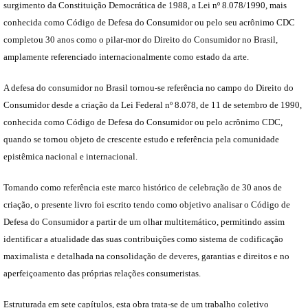
surgimento da Constituição Democrática de 1988, a Lei nº 8.078/1990, mais
conhecida como Código de Defesa do Consumidor ou pelo seu acrônimo CDC
completou 30 anos como o pilar-mor do Direito do Consumidor no Brasil,
amplamente referenciado internacionalmente como estado da arte.
A defesa do consumidor no Brasil tornou-se referência no campo do Direito do
Consumidor desde a criação da Lei Federal nº 8.078, de 11 de setembro de 1990,
conhecida como Código de Defesa do Consumidor ou pelo acrônimo CDC,
quando se tornou objeto de crescente estudo e referência pela comunidade
epistêmica nacional e internacional.
Tomando como referência este marco histórico de celebração de 30 anos de
criação, o presente livro foi escrito tendo como objetivo analisar o Código de
Defesa do Consumidor a partir de um olhar multitemático, permitindo assim
identificar a atualidade das suas contribuições como sistema de codificação
maximalista e detalhada na consolidação de deveres, garantias e direitos e no
aperfeiçoamento das próprias relações consumeristas.
Estruturada em sete capítulos, esta obra trata-se de um trabalho coletivo