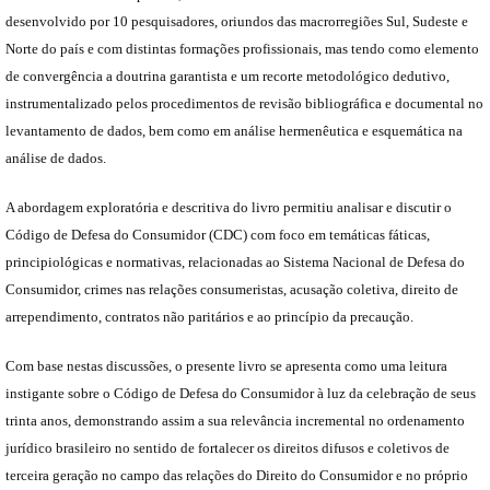
desenvolvido por 10 pesquisadores, oriundos das macrorregiões Sul, Sudeste e
Norte do país e com distintas formações profissionais, mas tendo como elemento
de convergência a doutrina garantista e um recorte metodológico dedutivo,
instrumentalizado pelos procedimentos de revisão bibliográfica e documental no
levantamento de dados, bem como em análise hermenêutica e esquemática na
análise de dados.
A abordagem exploratória e descritiva do livro permitiu analisar e discutir o
Código de Defesa do Consumidor (CDC) com foco em temáticas fáticas,
principiológicas e normativas, relacionadas ao Sistema Nacional de Defesa do
Consumidor, crimes nas relações consumeristas, acusação coletiva, direito de
arrependimento, contratos não paritários e ao princípio da precaução.
Com base nestas discussões, o presente livro se apresenta como uma leitura
instigante sobre o Código de Defesa do Consumidor à luz da celebração de seus
trinta anos, demonstrando assim a sua relevância incremental no ordenamento
jurídico brasileiro no sentido de fortalecer os direitos difusos e coletivos de
terceira geração no campo das relações do Direito do Consumidor e no próprio