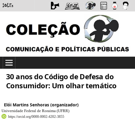
30 anos do Código de Defesa do
Consumidor: Um olhar temático
Elói Martins Senhoras (organizador)
Universidade Federal de Roraima (UFRR)
https://orcid.org/0000-0002-4202-3855