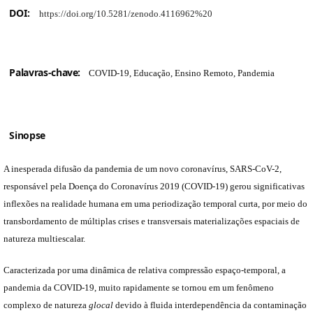
DOI:
https://doi.org/10.5281/zenodo.4116962%20
Palavras-chave:
COVID-19, Educação, Ensino Remoto, Pandemia
Sinopse
A inesperada difusão da pandemia de um novo coronavírus, SARS-CoV-2,
responsável pela Doença do Coronavírus 2019 (COVID-19) gerou significativas
inflexões na realidade humana em uma periodização temporal curta, por meio do
transbordamento de múltiplas crises e transversais materializações espaciais de
natureza multiescalar.
Caracterizada por uma dinâmica de relativa compressão espaço-temporal, a
pandemia da COVID-19, muito rapidamente se tornou em um fenômeno
complexo de natureza
glocal
devido à fluida interdependência da contaminação