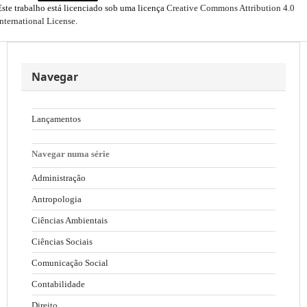
Este trabalho está licenciado sob uma licença
Creative Commons Attribution 4.0
International License
.
Navegar
Lançamentos
Navegar numa série
Administração
Antropologia
Ciências Ambientais
Ciências Sociais
Comunicação Social
Contabilidade
Direito