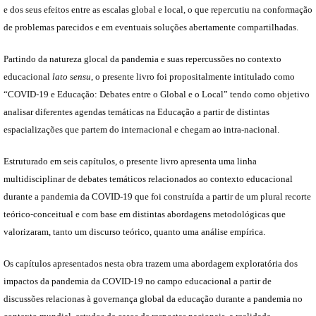
e dos seus efeitos entre as escalas global e local, o que repercutiu na conformação
de problemas parecidos e em eventuais soluções abertamente compartilhadas.
Partindo da natureza glocal da pandemia e suas repercussões no contexto
educacional
lato sensu
, o presente livro foi propositalmente intitulado como
“COVID-19 e Educação: Debates entre o Global e o Local” tendo como objetivo
analisar diferentes agendas temáticas na Educação a partir de distintas
espacializações que partem do internacional e chegam ao intra-nacional.
Estruturado em seis capítulos, o presente livro apresenta uma linha
multidisciplinar de debates temáticos relacionados ao contexto educacional
durante a pandemia da COVID-19 que foi construída a partir de um plural recorte
teórico-conceitual e com base em distintas abordagens metodológicas que
valorizaram, tanto um discurso teórico, quanto uma análise empírica.
Os capítulos apresentados nesta obra trazem uma abordagem exploratória dos
impactos da pandemia da COVID-19 no campo educacional a partir de
discussões relacionas à governança global da educação durante a pandemia no