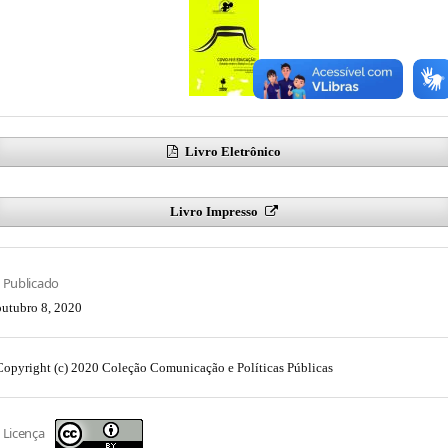
Livro Eletrônico
Livro Impresso
Publicado
outubro 8, 2020
Copyright (c) 2020 Coleção Comunicação e Políticas Públicas
Licença