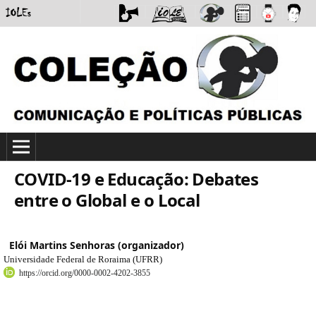
COVID-19 e Educação: Debates
entre o Global e o Local
Elói Martins Senhoras (organizador)
Universidade Federal de Roraima (UFRR)
https://orcid.org/0000-0002-4202-3855