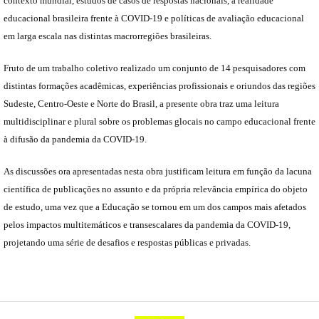
contexto mundial, estudos de casos de respostas nacionais, a realidade
educacional brasileira frente à COVID-19 e políticas de avaliação educacional
em larga escala nas distintas macrorregiões brasileiras.
Fruto de um trabalho coletivo realizado um conjunto de 14 pesquisadores com
distintas formações acadêmicas, experiências profissionais e oriundos das regiões
Sudeste, Centro-Oeste e Norte do Brasil, a presente obra traz uma leitura
multidisciplinar e plural sobre os problemas glocais no campo educacional frente
à difusão da pandemia da COVID-19.
As discussões ora apresentadas nesta obra justificam leitura em função da lacuna
científica de publicações no assunto e da própria relevância empírica do objeto
de estudo, uma vez que a Educação se tornou em um dos campos mais afetados
pelos impactos multitemáticos e transescalares da pandemia da COVID-19,
projetando uma série de desafios e respostas públicas e privadas.