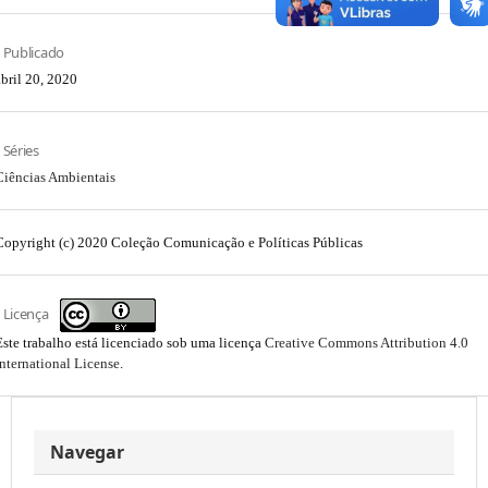
Publicado
abril 20, 2020
Séries
Ciências Ambientais
Copyright (c) 2020 Coleção Comunicação e Políticas Públicas
Licença
Este trabalho está licenciado sob uma licença
Creative Commons Attribution 4.0
International License
.
Navegar