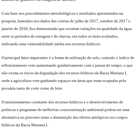
Com base nos procedimentos metodológicos e resultados apresentados na
pesquisa, baseados nos dados das coletas de julho de 2017, outubro de 2017 e
janeiro de 2018, fica demonstrado que ocorrem variações na qualidade da água
entre os períodos de estiagem e de chuvas, em todos os itens avaliados,
indicando uma vulnerabilidade média nos recursos hídricos.
O principal fator impactante é a forma da utilização do solo, contudo o índice de
reflorestamento vem aumentando gradativamente com o passar do tempo, o que
não exima os riscos da degradação dos recursos hídricos da Bacia Mariana I,
onde a agricultura vem ganhando espaços em áreas que eram ocupadas pela
pecuária tanto de corte como de leite.
O monitoramento constante dos recursos hídricos e o desenvolvimento de
políticas e programas de melhorias conscientização ambiental podem ser uma
alternativa no processo rumo a diminuição dos efeitos antrópicos nos corpos
hídricos da Bacia Mariana I.