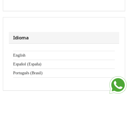
Idioma
English
Español (España)
Português (Brasil)