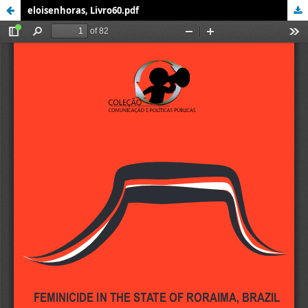
eloisenhoras, Livro60.pdf